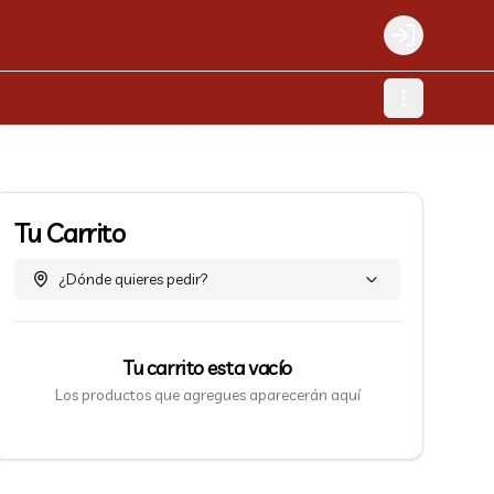
Login
Tu Carrito
¿Dónde quieres pedir?
Tu carrito esta vacío
Los productos que agregues aparecerán aquí