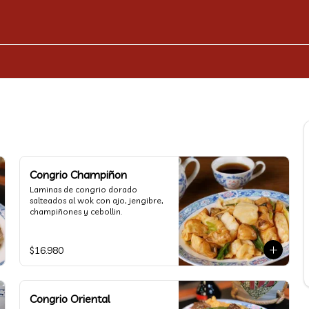
Congrio Champiñon
Laminas de congrio dorado 
salteados al wok con ajo, jengibre, 
champiñones y cebollin.
$16.980
Congrio Oriental