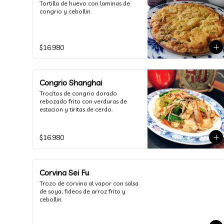
Tortilla de huevo con laminas de 
congrio y cebollin.
$16.980
Congrio Shanghai
Trocitos de congrio dorado 
rebozado frito con verduras de 
estacion y tiritas de cerdo.
$16.980
Corvina Sei Fu
Trozo de corvina al vapor con salsa 
de soya, fideos de arroz frito y 
cebollin.