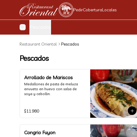
Pedir
Cobertura
Locales
Pescados
Restaurant Oriental
Pescados
Pescados
Arrollado de Mariscos
Medallones de pasta de meluza 
envueto en huevo con salsa de 
soya y cebollin.
$11.980
Congrio Fuyon